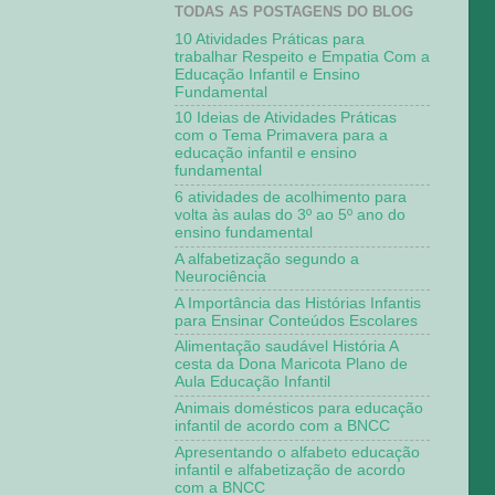
TODAS AS POSTAGENS DO BLOG
10 Atividades Práticas para
trabalhar Respeito e Empatia Com a
Educação Infantil e Ensino
Fundamental
10 Ideias de Atividades Práticas
com o Tema Primavera para a
educação infantil e ensino
fundamental
6 atividades de acolhimento para
volta às aulas do 3º ao 5º ano do
ensino fundamental
A alfabetização segundo a
Neurociência
A Importância das Histórias Infantis
para Ensinar Conteúdos Escolares
Alimentação saudável História A
cesta da Dona Maricota Plano de
Aula Educação Infantil
Animais domésticos para educação
infantil de acordo com a BNCC
Apresentando o alfabeto educação
infantil e alfabetização de acordo
com a BNCC