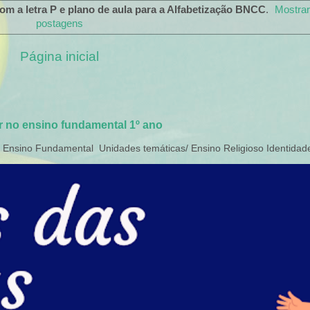
om a letra P e plano de aula para a Alfabetização BNCC
.
Mostrar
postagens
Página inicial
ar no ensino fundamental 1º ano
o Ensino Fundamental Unidades temáticas/ Ensino Religioso Identidades