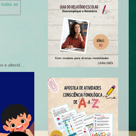
 todas as
 e alterid...