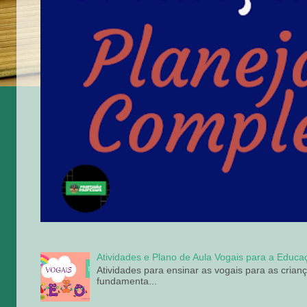
Atividades e Plano de Aula Vogais para a Educaçã
Atividades para ensinar as vogais para as crian
fundamenta...