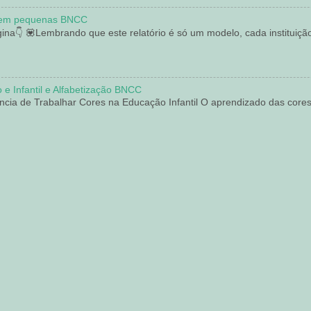
s bem pequenas BNCC
ágina👇 💟Lembrando que este relatório é só um modelo, cada instituiçã
 e Infantil e Alfabetização BNCC
ância de Trabalhar Cores na Educação Infantil O aprendizado das core