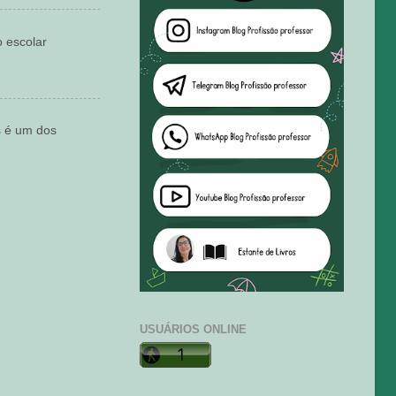
o escolar
s é um dos
USUÁRIOS ONLINE