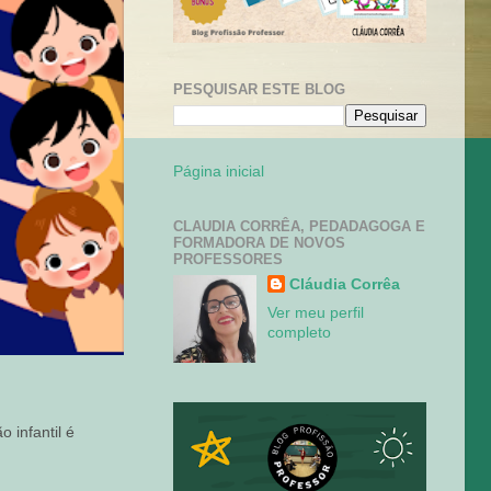
PESQUISAR ESTE BLOG
Página inicial
CLAUDIA CORRÊA, PEDADAGOGA E
FORMADORA DE NOVOS
PROFESSORES
Cláudia Corrêa
Ver meu perfil
completo
 infantil é