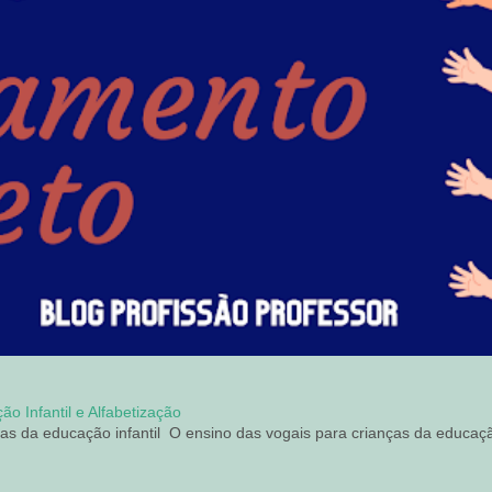
o Infantil e Alfabetização
ças da educação infantil O ensino das vogais para crianças da educação