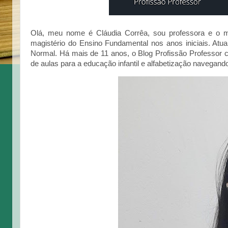
Olá, meu nome é Cláudia Corrêa, sou professora e o m
magistério do Ensino Fundamental nos anos iniciais. At
Normal. Há mais de 11 anos, o Blog Profissão Professor c
de aulas para a educação infantil e alfabetização navegand