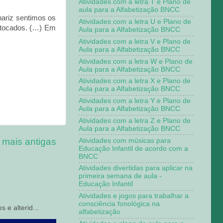
Atividades com a letra T e Plano de
aula para a Alfabetização BNCC
ariz sentimos os
Atividades com a letra U e Plano de
 tocados. (…) Em
Aula para a Alfabetização BNCC
Atividades com a letra V e Plano de
Aula para a Alfabetização BNCC
Atividades com a letra W e Plano de
Aula para a Alfabetização BNCC
Atividades com a letra X e Plano de
Aula para a Alfabetização BNCC
Atividades com a letra Y e Plano de
Aula para a Alfabetização BNCC
Atividades com a letra Z e Plano de
Aula para a Alfabetização BNCC
 mais antigas
Atividades com músicas para
Educação Infantil de acordo com a
BNCC
Atividades divertidas para aplicar na
primeira semana de aula -
Educação Infantil
Atividades e jogos para trabalhar a
consciência fonológica na
 e alterid...
alfabetização