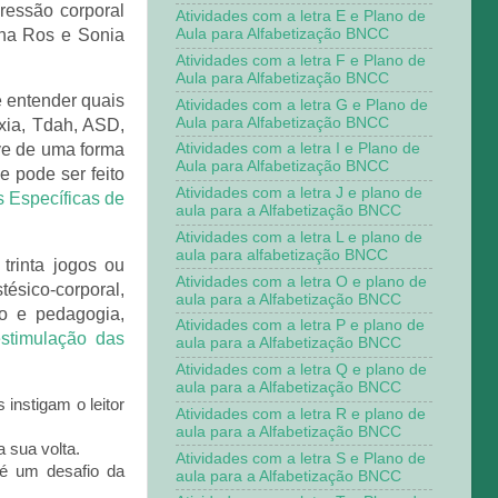
ressão corporal
Atividades com a letra E e Plano de
Aula para Alfabetização BNCC
ina Ros e Sonia
Atividades com a letra F e Plano de
Aula para Alfabetização BNCC
e entender quais
Atividades com a letra G e Plano de
Aula para Alfabetização BNCC
axia, Tdah, ASD,
eve de uma forma
Atividades com a letra I e Plano de
Aula para Alfabetização BNCC
e pode ser feito
Atividades com a letra J e plano de
s Específicas de
aula para a Alfabetização BNCC
Atividades com a letra L e plano de
aula para alfabetização BNCC
trinta jogos ou
Atividades com a letra O e plano de
tésico-corporal,
aula para a Alfabetização BNCC
io e pedagogia,
Atividades com a letra P e plano de
stimulação das
aula para a Alfabetização BNCC
Atividades com a letra Q e plano de
aula para a Alfabetização BNCC
instigam o leitor
Atividades com a letra R e plano de
aula para a Alfabetização BNCC
 sua volta.
Atividades com a letra S e Plano de
 é um desafio da
aula para a Alfabetização BNCC