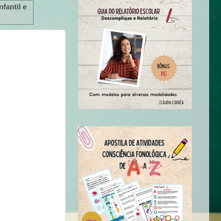
fantil e