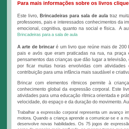
Para mais informações sobre os livros clique
Este livro,
Brincadeiras para sala de aula
traz muit
professores, pais e interessados conhecimentos da i
emocional, cognitiva, quanto na social e física. A au
Brincadeiras para a sala de aula
A arte de brincar
é um livro que reúne mais de 200 b
pais e avós que eram praticadas na rua, na praça 
pensamentos das crianças que dão lugar a televisão,
por ficar muitas horas envolvidas com atividade
contribuição para uma infância mais saudável e criati
Brincar com elementos rítmicos permite à crianç
conhecimento global da expressão corporal. Este liv
atividades para uma educação rítmica orientada e práti
velocidade, do espaço e da duração do movimento. Aut
Trabalhar a expressão corporal representa um avanço i
motora. Quando a criança aprende a comunicar-se e a man
desenvolve novas habilidades. Os 75 jogos de expressão