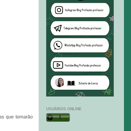
USUÁRIOS ONLINE
cas que tornarão