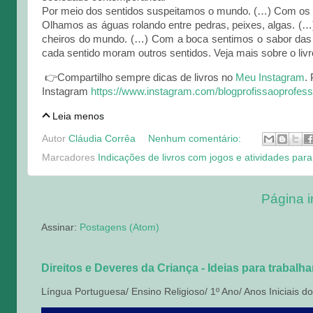
Por meio dos sentidos suspeitamos o mundo. (…) Com os 
Olhamos as águas rolando entre pedras, peixes, algas. (
cheiros do mundo. (…) Com a boca sentimos o sabor das
cada sentido moram outros sentidos. Veja mais sobre o li
👉Compartilho sempre dicas de livros no
Meu Instagram
.
Instagram
https://www.instagram.com/blogprofissaoprofess
Leia menos
Autor
Cláudia Corrêa
Nenhum comentário:
Marcadores
Indicações de livros com jogos e atividades para
Página in
Assinar:
Postagens (Atom)
Direitos e Deveres da Criança - Ideias para trabalh
Língua Portuguesa/ Ensino Religioso/ 1º Ano/ Anos Iniciais d