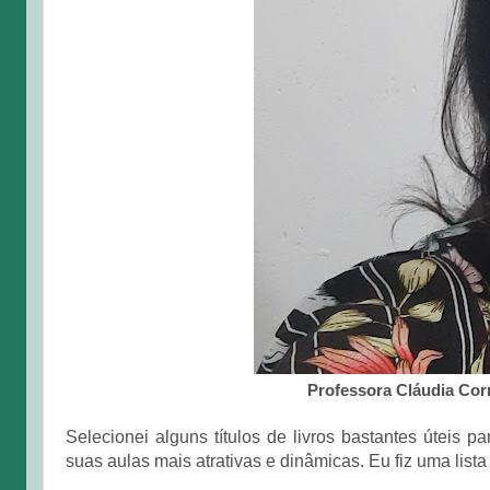
Professora Cláudia Cor
Selecionei alguns títulos de livros bastantes úteis p
suas aulas mais atrativas e dinâmicas. Eu fiz uma list