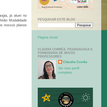
gia, já atuei no
PESQUISAR ESTE BLOG
Médio Modalidade
 os nossos planos
Página inicial
CLAUDIA CORRÊA, PEDADAGOGA E
FORMADORA DE NOVOS
PROFESSORES
Cláudia Corrêa
Ver meu perfil
completo